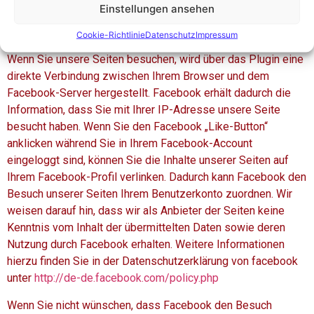
Einstellungen ansehen
auf unserer Seite. Eine Übersicht über die Facebook-Plugins
finden Sie
Cookie-Richtlinie
Datenschutz
Impressum
hier:
http://developers.facebook.com/docs/plugins/
.
Wenn Sie unsere Seiten besuchen, wird über das Plugin eine
direkte Verbindung zwischen Ihrem Browser und dem
Facebook-Server hergestellt. Facebook erhält dadurch die
Information, dass Sie mit Ihrer IP-Adresse unsere Seite
besucht haben. Wenn Sie den Facebook „Like-Button“
anklicken während Sie in Ihrem Facebook-Account
eingeloggt sind, können Sie die Inhalte unserer Seiten auf
Ihrem Facebook-Profil verlinken. Dadurch kann Facebook den
Besuch unserer Seiten Ihrem Benutzerkonto zuordnen. Wir
weisen darauf hin, dass wir als Anbieter der Seiten keine
Kenntnis vom Inhalt der übermittelten Daten sowie deren
Nutzung durch Facebook erhalten. Weitere Informationen
hierzu finden Sie in der Datenschutzerklärung von facebook
unter
http://de-de.facebook.com/policy.php
Wenn Sie nicht wünschen, dass Facebook den Besuch